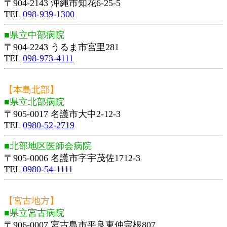
〒904-2143 沖縄市知花6-25-5
TEL
098-939-1300
■県立中部病院
〒904-2243 うるま市宮里281
TEL
098-973-4111
【本島北部】
■県立北部病院
〒905-0017 名護市大中2-12-3
TEL
0980-52-2719
■北部地区医師会病院
〒905-0006 名護市字宇茂佐1712-3
TEL
0980-54-1111
【宮古地方】
■県立宮古病院
〒906-0007 宮古島市平良東仲宗根807