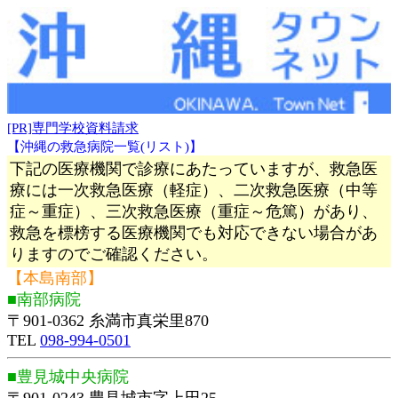
[PR]専門学校資料請求
【沖縄の救急病院一覧(リスト)】
下記の医療機関で診療にあたっていますが、救急医
療には一次救急医療（軽症）、二次救急医療（中等
症～重症）、三次救急医療（重症～危篤）があり、
救急を標榜する医療機関でも対応できない場合があ
りますのでご確認ください。
【本島南部】
■南部病院
〒901-0362 糸満市真栄里870
TEL
098-994-0501
■豊見城中央病院