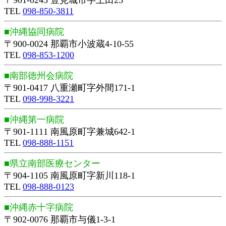
〒901-0243 豊見城市字上田25
TEL
098-850-3811
■沖縄協同病院
〒900-0024 那覇市小波蔵4-10-55
TEL
098-853-1200
■南部徳州会病院
〒901-0417 八重瀬町字外間171-1
TEL
098-998-3221
■沖縄第一病院
〒901-1111 南風原町字兼城642-1
TEL
098-888-1151
■県立南部医療センター
〒904-1105 南風原町字新川118-1
TEL
098-888-0123
■沖縄赤十字病院
〒902-0076 那覇市与儀1-3-1