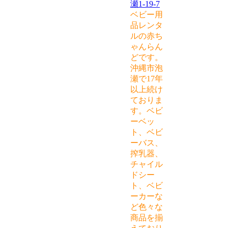
瀬1-19-7
ベビー用
品レンタ
ルの赤ち
ゃんらん
どです。
沖縄市泡
瀬で17年
以上続け
ておりま
す。ベビ
ーベッ
ト、ベビ
ーバス、
搾乳器、
チャイル
ドシー
ト、ベビ
ーカーな
ど色々な
商品を揃