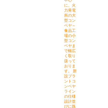
中心
に、火
力発電
所の大
型コン
ベヤ～
食品工
場の小
型コン
ベヤま
で幅広
く取り
扱って
おりま
す。 新
設プラ
ントコ
ンベヤ
ライン
の仕様
設計並
びに既