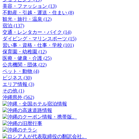
美容・ファッション (13)
不動産・引越・運送・住まい (8)
観光・旅行・温泉 (12)
宿泊 (137)
交通・レンタカー・バイク (14)
ダイビング・マリンスポーツ (15)
習い事・資格・仕事・学校 (101)
保育園・幼稚園 (12)
医療・健康・介護 (25)
公共機関・団体 (22)
ペット・動物 (4)
ビジネス (30)
エリア情報 (3)
その他 (1)
沖縄県外 (562)