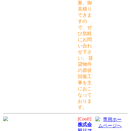
案、御
見積り
できま
すの
で、ぜ
ひ気軽
にお問
い合わ
せ下さ
い。 賃
貸物件
の原状
回復工
事を主
におこ
なって
おりま
す。
[Cool!]
株式会
社リマ