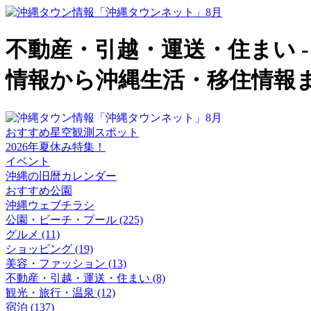
不動産・引越・運送・住まい -
情報から沖縄生活・移住情報
おすすめ星空観測スポット
2026年夏休み特集！
イベント
沖縄の旧暦カレンダー
おすすめ公園
沖縄ウェブチラシ
公園・ビーチ・プール (225)
グルメ (11)
ショッピング (19)
美容・ファッション (13)
不動産・引越・運送・住まい (8)
観光・旅行・温泉 (12)
宿泊 (137)