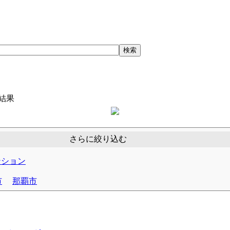
索結果
さらに絞り込む
ンション
市
那覇市