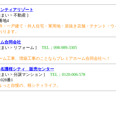
ロンティアリゾート
まい > 不動産 ]
番地4
件・一戸建て・外人住宅・軍用地・居抜き店舗・テナント・ウ
おります。
ーム合同会社
まい > リフォーム ]
TEL；098-989-3305
ーム工事、増築工事のことならプレミアホーム合同会社へ！
ス名護桜シティ 販売センター
まい > 分譲マンション ]
TEL；0120-006-578
28番1
ょっと自慢の、桜シティライフ。