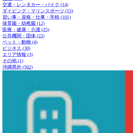
交通・レンタカー・バイク (14)
ダイビング・マリンスポーツ (15)
習い事・資格・仕事・学校 (101)
保育園・幼稚園 (12)
医療・健康・介護 (25)
公共機関・団体 (22)
ペット・動物 (4)
ビジネス (30)
エリア情報 (3)
その他 (1)
沖縄県外 (562)