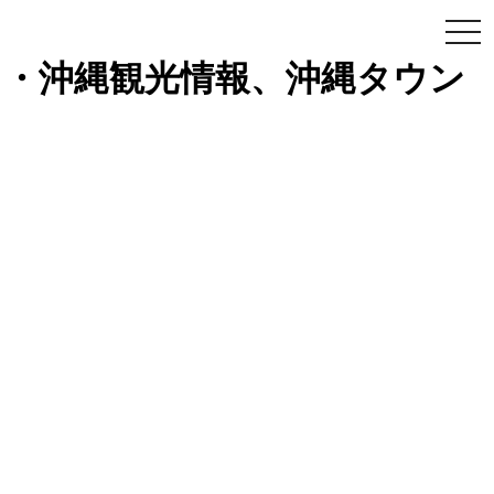
togg
navi
イト・沖縄観光情報、沖縄タウン