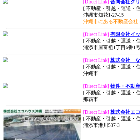
[Direct Link]
合同会社グ
[ 不動産・引越・運送・
沖縄市知花1-27-15
沖縄市にある不動産会社
[Direct Link]
有限会社イ
[ 不動産・引越・運送・
浦添市屋富祖1丁目6番1
[Direct Link]
株式会社 
[ 不動産・引越・運送・
沖縄市
[Direct Link]
物件・不動
[ 不動産・引越・運送・
那覇市
[Direct Link]
株式会社エ
[ 不動産・引越・運送・住
浦添市港川537-3