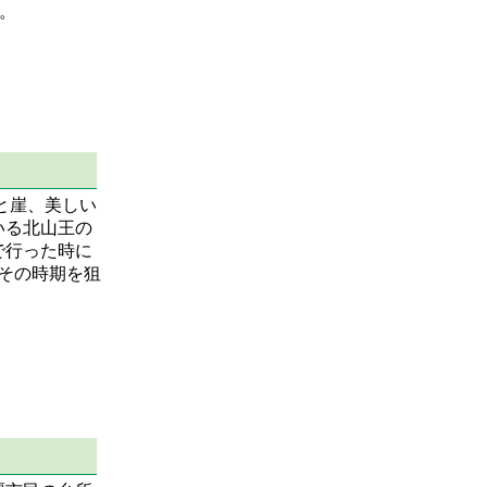
。
と崖、美しい
いる北山王の
で行った時に
その時期を狙