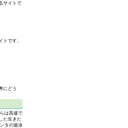
るサイトで
イトです。
考にどう
らは高速で
した生きた
ンタの遊泳