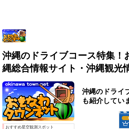
沖縄のドライブコース特集！お
縄総合情報サイト・沖縄観光
沖縄のドライ
も紹介してい
おすすめ星空観測スポット