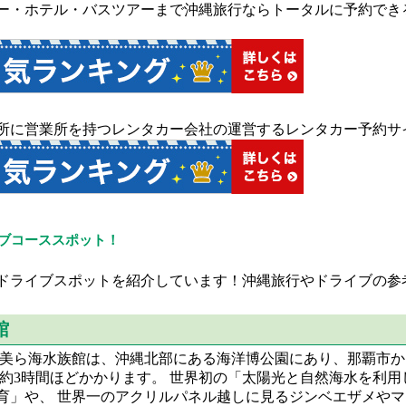
ー・ホテル・バスツアーまで沖縄旅行ならトータルに予約でき
所に営業所を持つレンタカー会社の運営するレンタカー予約サ
ブコーススポット！
ドライブスポットを紹介しています！沖縄旅行やドライブの参
館
美ら海水族館は、沖縄北部にある海洋博公園にあり、那覇市か
約3時間ほどかかります。 世界初の「太陽光と自然海水を利用
育」や、 世界一のアクリルパネル越しに見るジンベエザメやマ