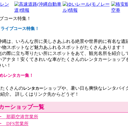
ドライブコース特集！
沖縄は、いろんな所に美しさあふれる絶景や世界的に有名な遺跡
い物スポットなど魅力あふれるスポットがたくさんあります！
光の際に立ち寄りたい所にスポットをあて、観光名所を紹介し
いアナタ！安くてきれいな車がたくさんのレンタカーショップ
さい！
めレンタカー集！
がたくさんの
ショップや、暑い日も爽快なレンタバイ
レンタカー
紹介。 詳しくはリンク先からどうぞ！
カーショップ一覧
ー 那覇空港営業所
 DFS営業所