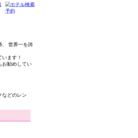
、 世界一を誇
ています！
もお勧めしてい
クなどのレン