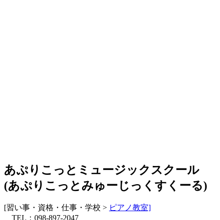
あぷりこっとミュージックスクール
(
あぷりこっとみゅーじっくすくーる
)
[習い事・資格・仕事・学校 >
ピアノ教室]
TEL；098-897-2047