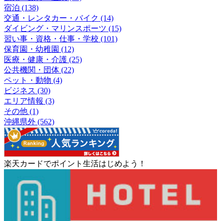
宿泊 (138)
交通・レンタカー・バイク (14)
ダイビング・マリンスポーツ (15)
習い事・資格・仕事・学校 (101)
保育園・幼稚園 (12)
医療・健康・介護 (25)
公共機関・団体 (22)
ペット・動物 (4)
ビジネス (30)
エリア情報 (3)
その他 (1)
沖縄県外 (562)
楽天カードでポイント生活はじめよう！