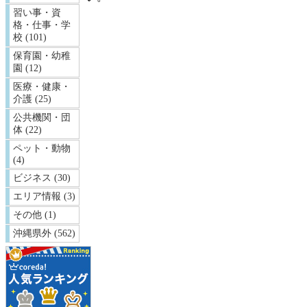
習い事・資
格・仕事・学
校 (101)
保育園・幼稚
園 (12)
医療・健康・
介護 (25)
公共機関・団
体 (22)
ペット・動物
(4)
ビジネス (30)
エリア情報 (3)
その他 (1)
沖縄県外 (562)