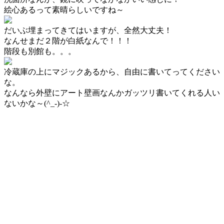
絵心あるって素晴らしいですね～
だいぶ埋まってきてはいますが、全然大丈夫！
なんせまだ２階が白紙なんで！！！
階段も別館も。。。
冷蔵庫の上にマジックあるから、自由に書いてってください
な。
なんなら外壁にアート壁画なんかガッツリ書いてくれる人い
ないかな～(^_-)-☆