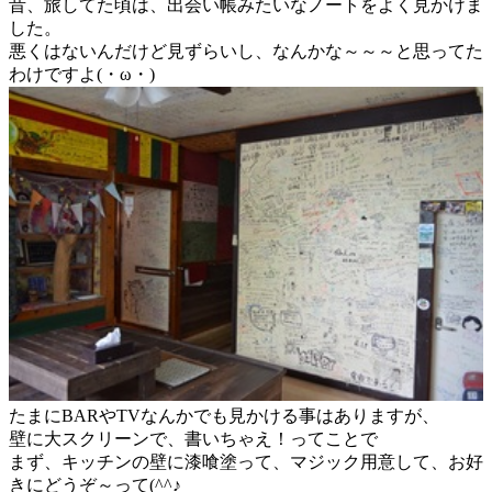
昔、旅してた頃は、出会い帳みたいなノートをよく見かけま
した。
悪くはないんだけど見ずらいし、なんかな～～～と思ってた
わけですよ(・ω・)
たまにBARやTVなんかでも見かける事はありますが、
壁に大スクリーンで、書いちゃえ！ってことで
まず、キッチンの壁に漆喰塗って、マジック用意して、お好
きにどうぞ～って(^^♪