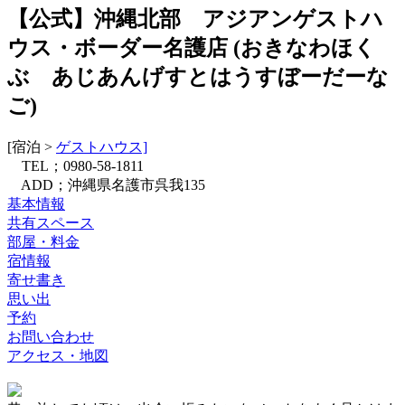
【公式】沖縄北部 アジアンゲストハ
ウス・ボーダー名護店
(
おきなわほく
ぶ あじあんげすとはうすぼーだーな
ご
)
[宿泊 >
ゲストハウス]
TEL；0980-58-1811
ADD；沖縄県名護市呉我135
基本情報
共有スペース
部屋・料金
宿情報
寄せ書き
思い出
予約
お問い合わせ
アクセス・地図