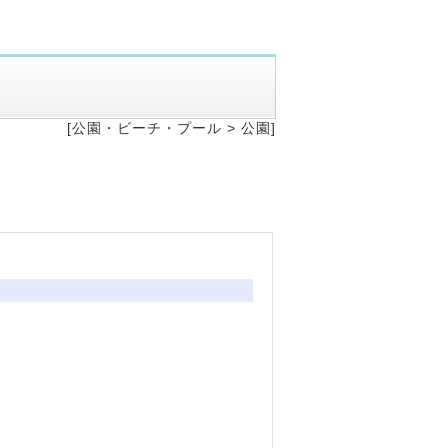
[公園・ビーチ・プール >
公園]