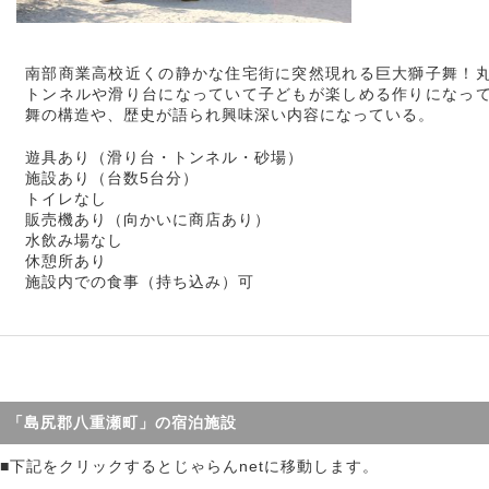
南部商業高校近くの静かな住宅街に突然現れる巨大獅子舞！
トンネルや滑り台になっていて子どもが楽しめる作りになっ
舞の構造や、歴史が語られ興味深い内容になっている。
遊具あり（滑り台・トンネル・砂場）
施設あり（台数5台分）
トイレなし
販売機あり（向かいに商店あり）
水飲み場なし
休憩所あり
施設内での食事（持ち込み）可
「島尻郡八重瀬町」の宿泊施設
■下記をクリックするとじゃらんnetに移動します。