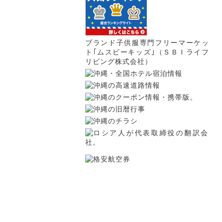
ブランド子供服専門フリーマーケッ
ト｢ムスビーキッズ｣（ＳＢＩライフ
リビング株式会社）