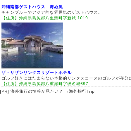
沖縄南部ゲストハウス 海ぬ風
チャンプルーでアジア的な雰囲気のゲストハウス。
【住所】沖縄県島尻郡八重瀬町字新城 1019
ザ・サザンリンクスリゾートホテル
ゴルフ好きにはたまらない本格的リンクスコースのゴルフが存分
【住所】沖縄県島尻郡八重瀬町字玻名城697
[PR] 海外旅行の情報が見たい？ →
海外旅行Trip