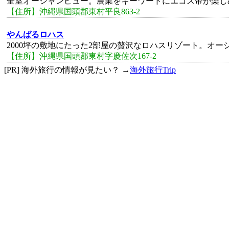
全室オーシャンビュー。農業をキーワードにエコス帝が楽し
【住所】沖縄県国頭郡東村平良863-2
やんばるロハス
2000坪の敷地にたった2部屋の贅沢なロハスリゾート。オ
【住所】沖縄県国頭郡東村字慶佐次167-2
[PR] 海外旅行の情報が見たい？ →
海外旅行Trip