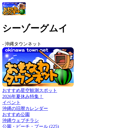
シーゾーグムイ
-
沖縄タウンネット
おすすめ星空観測スポット
2026年夏休み特集！
イベント
沖縄の旧暦カレンダー
おすすめ公園
沖縄ウェブチラシ
公園・ビーチ・プール (225)