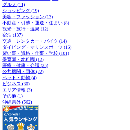
グルメ (11)
ショッピング (19)
美容・ファッション (13)
不動産・引越・運送・住まい (8)
観光・旅行・温泉 (12)
宿泊 (137)
交通・レンタカー・バイク (14)
ダイビング・マリンスポーツ (15)
習い事・資格・仕事・学校 (101)
保育園・幼稚園 (12)
医療・健康・介護 (25)
公共機関・団体 (22)
ペット・動物 (4)
ビジネス (30)
エリア情報 (3)
その他 (1)
沖縄県外 (562)