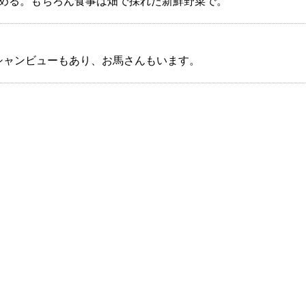
める。もちろん食事は畑で採れた新鮮野菜で。
ーシャンビューもあり、お馬さんもいます。