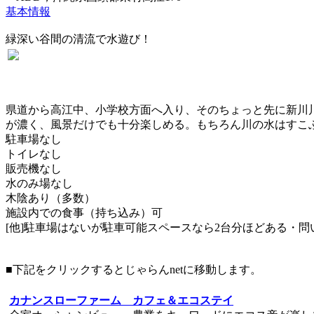
基本情報
緑深い谷間の清流で水遊び！
県道から高江中、小学校方面へ入り、そのちょっと先に新川
が濃く、風景だけでも十分楽しめる。もちろん川の水はすこ
駐車場なし
トイレなし
販売機なし
水のみ場なし
木陰あり（多数）
施設内での食事（持ち込み）可
[他]駐車場はないが駐車可能スペースなら2台分ほどある・
「国頭郡東村」の宿泊施設
■下記をクリックするとじゃらんnetに移動します。
カナンスローファーム カフェ＆エコステイ