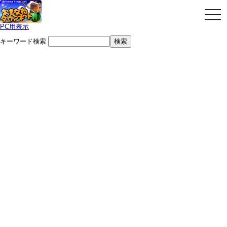
togg
navi
PC用表示
キーワード検索