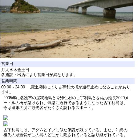
営業日
月火水木金土日
各施設・出店により営業日が異なります。
営業時間
00:00～24:00 風速規制により古宇利大橋が通行止めになることがあり
ます。
2005年に名護市の屋我地島と今帰仁村の古宇利島とを結ぶ延長2020メ
ートルの橋が架けられ、気楽に通行できるようになった古宇利島は、
今は週末の度に観光客がたくさん訪れるスポット。
古宇利島には、アダムとイブに似た伝説が残っている。また、沖縄の
祖先の頭蓋骨がこの島のどこかに隠されていると語り継がれている。