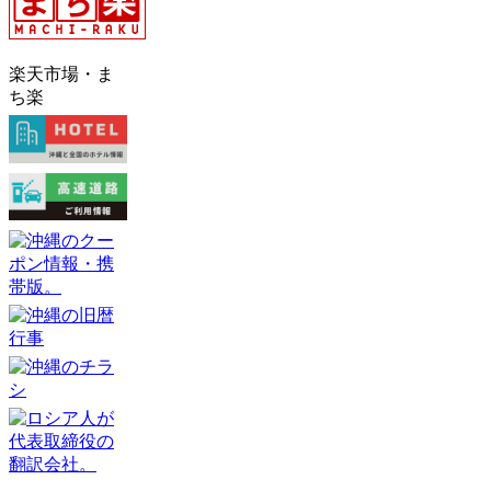
楽天市場・ま
ち楽