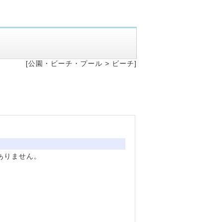
[公園・ビーチ・プール >
ビーチ]
ありません。