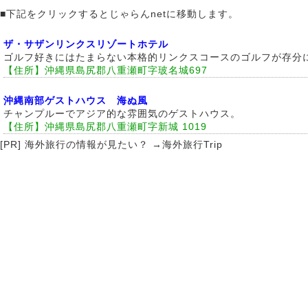
■下記をクリックするとじゃらんnetに移動します。
ザ・サザンリンクスリゾートホテル
ゴルフ好きにはたまらない本格的リンクスコースのゴルフが存分
【住所】沖縄県島尻郡八重瀬町字玻名城697
沖縄南部ゲストハウス 海ぬ風
チャンプルーでアジア的な雰囲気のゲストハウス。
【住所】沖縄県島尻郡八重瀬町字新城 1019
[PR] 海外旅行の情報が見たい？ →
海外旅行Trip