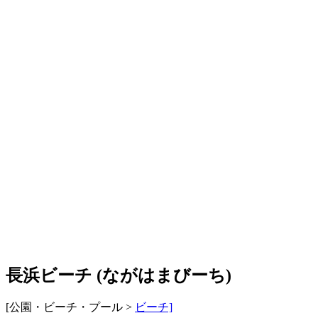
長浜ビーチ
(
ながはまびーち
)
[公園・ビーチ・プール >
ビーチ]