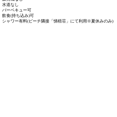
水道なし
バーベキュー可
飲食(持ち込み)可
シャワー有料(ビーチ隣接「悌梧荘」にて利用※夏休みのみ)