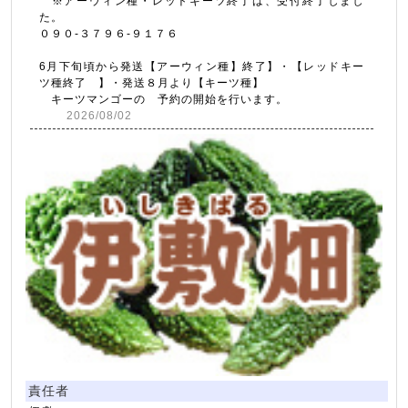
※アーウィン種・レットキーツ終了は、受付終了しまし
た。
０９０-３７９６-９１７６
6月下旬頃から発送【アーウィン種】終了】・【レッドキー
ツ種終了 】・発送８月より【キーツ種】
キーツマンゴーの 予約の開始を行います。
2026/08/02
責任者