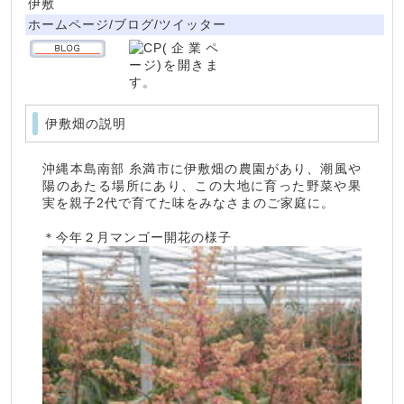
伊敷
ホームページ/ブログ/ツイッター
伊敷畑の説明
沖縄本島南部 糸満市に伊敷畑の農園があり、潮風や
陽のあたる場所にあり、この大地に育った野菜や果
実を親子2代で育てた味をみなさまのご家庭に。
＊今年２月マンゴー開花の様子