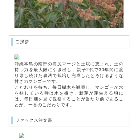
ご挨拶
沖縄本島の南部の島尻マージと土壌に恵まれ、土の
持つ力を最大限に引き出し、親子2代で30年間に渡
り県し続けた農法で栽培し完成したとろけるような
甘さのマンゴーです。
こだわりを持ち、毎日樹木を観察し、マンゴーが水
を欲している時は水を撒き、新芽が芽生える頃に
は、毎日畑を見て観察することが当たり前であるこ
とが、一番のこだわりです。
ファックス注文書