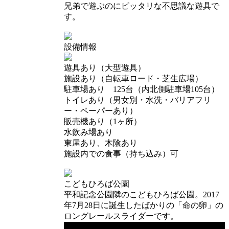
兄弟で遊ぶのにピッタリな不思議な遊具で
す。
設備情報
遊具あり（大型遊具）
施設あり（自転車ロード・芝生広場）
駐車場あり 125台（内北側駐車場105台）
トイレあり（男女別・水洗・バリアフリ
ー・ペーパーあり）
販売機あり（1ヶ所）
水飲み場あり
東屋あり、木陰あり
施設内での食事（持ち込み）可
こどもひろば公園
平和記念公園隣のこどもひろば公園。2017
年7月28日に誕生したばかりの「命の卵」の
ロングレールスライダーです。