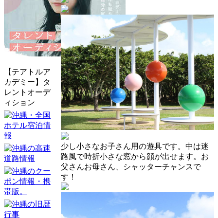
【テアトルア
カデミー】タ
レントオーデ
ィション
少し小さなお子さん用の遊具です。中は迷
路風で時折小さな窓から顔が出せます。お
父さんお母さん、シャッターチャンスで
す！