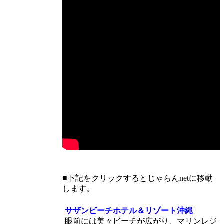
「糸満市」の宿泊施設
…提供：じゃらんnet
■下記をクリックするとじゃらんnetに移動
します。
サザンビーチホテル＆リゾート沖縄
眼前には美々ビーチが広がり、マリンレジ