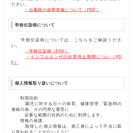
ださい。
・台風時の保育実施について（PDF）
学校伝染病について
学校伝染病については、こちらをご確認くださ
い。
・学校伝染病（PDF）
・インフルエンザの出席停止期間につい（PD
F）
個人情報取り扱いについて
利用目的
園児に対する日々の保育、健康管理、緊急時の
連絡の為、その円滑な運営に
必要な範囲の目的のために利用します。
情報の保護
取得した個人情報は、第三者によって不当に取
り扱われることがないように