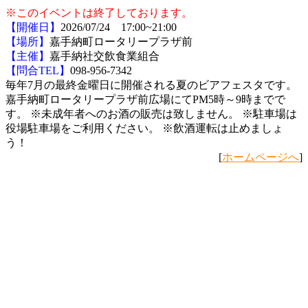
※このイベントは終了しております。
【開催日】
2026/07/24 17:00~21:00
【場所】
嘉手納町ロータリープラザ前
【主催】
嘉手納社交飲食業組合
【問合TEL】
098-956-7342
毎年7月の最終金曜日に開催される夏のビアフェスタです。
嘉手納町ロータリープラザ前広場にてPM5時～9時までで
す。 ※未成年者へのお酒の販売は致しません。 ※駐車場は
役場駐車場をご利用ください。 ※飲酒運転は止めましょ
う！
[
ホームページへ
]