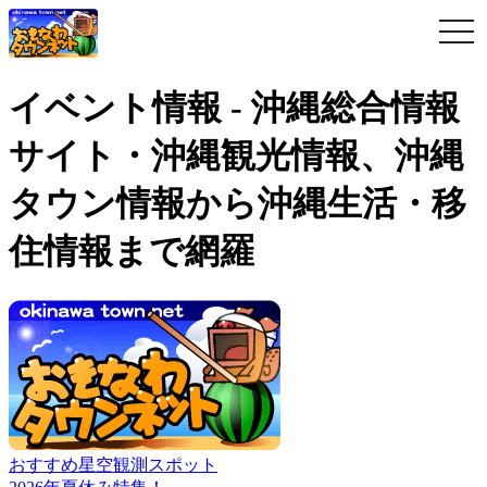
togg
navi
イベント情報 - 沖縄総合情報
サイト・沖縄観光情報、沖縄
タウン情報から沖縄生活・移
住情報まで網羅
おすすめ星空観測スポット