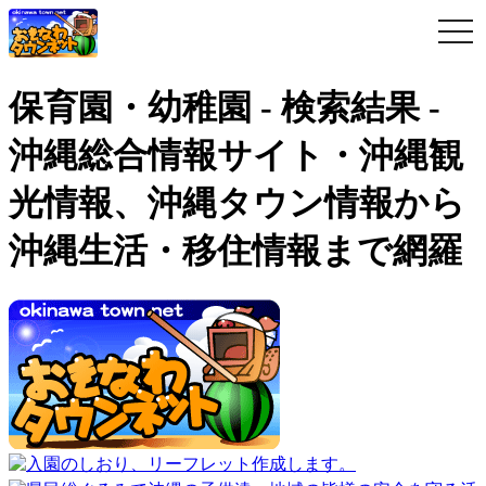
togg
navi
保育園・幼稚園 - 検索結果 -
沖縄総合情報サイト・沖縄観
光情報、沖縄タウン情報から
沖縄生活・移住情報まで網羅