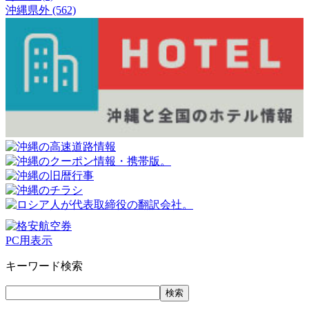
沖縄県外 (562)
PC用表示
キーワード検索