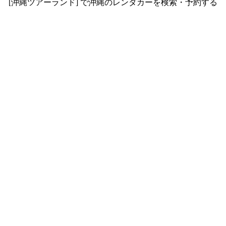
[沖縄ツアーランド] で沖縄のレンタカーを検索・予約する