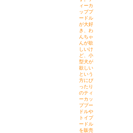
ィーカ
ッププ
ードル
が大好
き、わ
んちゃ
んが欲
しいけ
ど、小
型犬が
欲しい
という
方にぴ
ったり
のティ
ーカッ
ププー
ドルや
トイプ
ードル
を販売