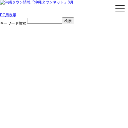
togg
navi
PC用表示
キーワード検索