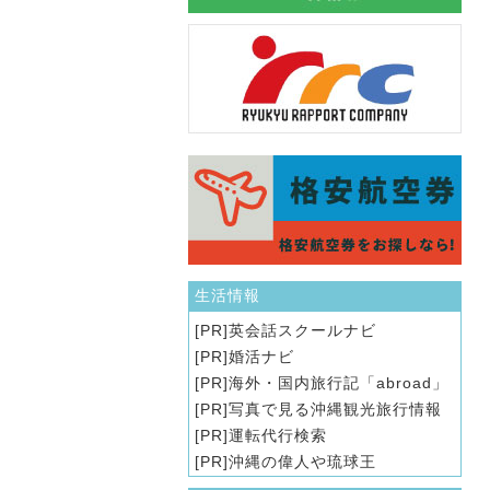
生活情報
英会話スクールナビ
婚活ナビ
海外・国内旅行記「abroad」
写真で見る沖縄観光旅行情報
運転代行検索
沖縄の偉人や琉球王