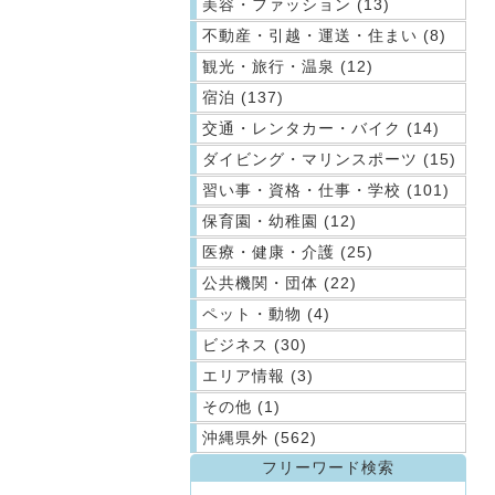
美容・ファッション (13)
不動産・引越・運送・住まい (8)
観光・旅行・温泉 (12)
宿泊 (137)
交通・レンタカー・バイク (14)
ダイビング・マリンスポーツ (15)
習い事・資格・仕事・学校 (101)
保育園・幼稚園 (12)
医療・健康・介護 (25)
公共機関・団体 (22)
ペット・動物 (4)
ビジネス (30)
エリア情報 (3)
その他 (1)
沖縄県外 (562)
フリーワード検索