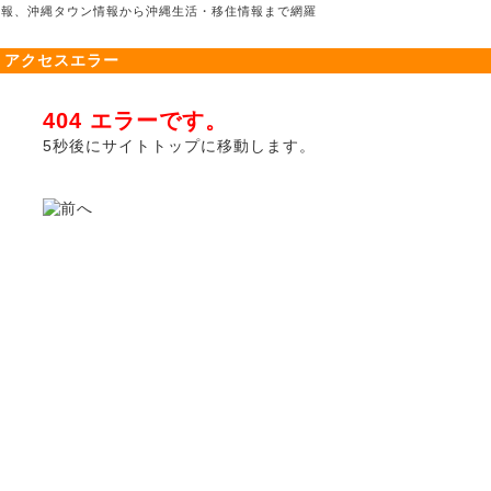
光情報、沖縄タウン情報から沖縄生活・移住情報まで網羅
アクセスエラー
404 エラーです。
5秒後にサイトトップに移動します。