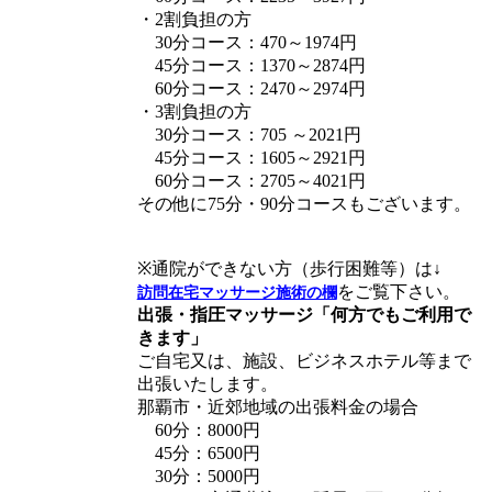
・2割負担の方
30分コース：470～1974円
45分コース：1370～2874円
60分コース：2470～2974円
・3割負担の方
30分コース：705 ～2021円
45分コース：1605～2921円
60分コース：2705～4021円
その他に75分・90分コースもございます。
※通院ができない方（歩行困難等）は↓
をご覧下さい。
訪問在宅マッサージ施術の欄
出張・指圧マッサージ「何方でもご利用で
きます」
ご自宅又は、施設、ビジネスホテル等まで
出張いたします。
那覇市・近郊地域の出張料金の場合
60分：8000円
45分：6500円
30分：5000円