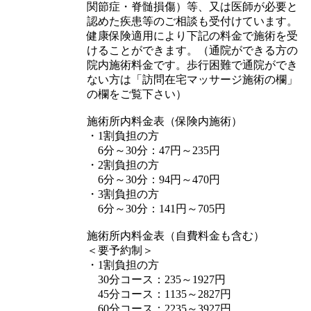
関節症・脊髄損傷）等、又は医師が必要と
認めた疾患等のご相談も受付けています。
健康保険適用により下記の料金で施術を受
けることができます。（通院ができる方の
院内施術料金です。歩行困難で通院ができ
ない方は「訪問在宅マッサージ施術の欄」
の欄をご覧下さい）
施術所内料金表（保険内施術）
・1割負担の方
6分～30分：47円～235円
・2割負担の方
6分～30分：94円～470円
・3割負担の方
6分～30分：141円～705円
施術所内料金表（自費料金も含む）
＜要予約制＞
・1割負担の方
30分コース：235～1927円
45分コース：1135～2827円
60分コース：2235～3927円