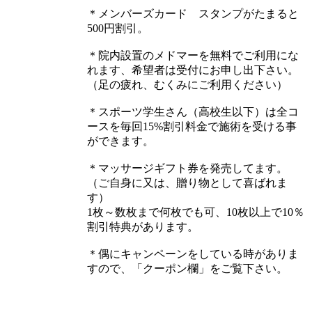
＊メンバーズカード スタンプがたまると
500円割引。
＊院内設置のメドマーを無料でご利用にな
れます、希望者は受付にお申し出下さい。
（足の疲れ、むくみにご利用ください）
＊スポーツ学生さん（高校生以下）は全コ
ースを毎回15%割引料金で施術を受ける事
ができます。
＊マッサージギフト券を発売してます。
（ご自身に又は、贈り物として喜ばれま
す）
1枚～数枚まで何枚でも可、10枚以上で10％
割引特典があります。
＊偶にキャンペーンをしている時がありま
すので、「クーポン欄」をご覧下さい。