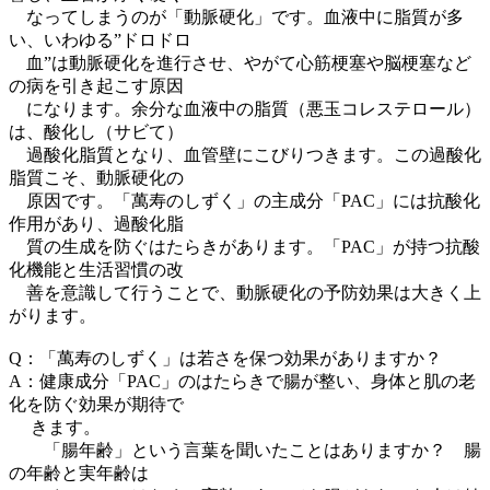
なってしまうのが「動脈硬化」です。血液中に脂質が多
い、いわゆる”ドロドロ
血”は動脈硬化を進行させ、やがて心筋梗塞や脳梗塞など
の病を引き起こす原因
になります。余分な血液中の脂質（悪玉コレステロール）
は、酸化し（サビて）
過酸化脂質となり、血管壁にこびりつきます。この過酸化
脂質こそ、動脈硬化の
原因です。「萬寿のしずく」の主成分「PAC」には抗酸化
作用があり、過酸化脂
質の生成を防ぐはたらきがあります。「PAC」が持つ抗酸
化機能と生活習慣の改
善を意識して行うことで、動脈硬化の予防効果は大きく上
がります。
Q：「萬寿のしずく」は若さを保つ効果がありますか？
A：健康成分「PAC」のはたらきで腸が整い、身体と肌の老
化を防ぐ効果が期待で
きます。
「腸年齢」という言葉を聞いたことはありますか？ 腸
の年齢と実年齢は