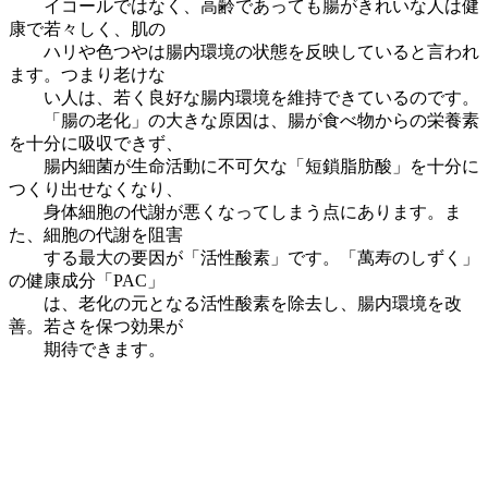
イコールではなく、高齢であっても腸がきれいな人は健
康で若々しく、肌の
ハリや色つやは腸内環境の状態を反映していると言われ
ます。つまり老けな
い人は、若く良好な腸内環境を維持できているのです。
「腸の老化」の大きな原因は、腸が食べ物からの栄養素
を十分に吸収できず、
腸内細菌が生命活動に不可欠な「短鎖脂肪酸」を十分に
つくり出せなくなり、
身体細胞の代謝が悪くなってしまう点にあります。ま
た、細胞の代謝を阻害
する最大の要因が「活性酸素」です。「萬寿のしずく」
の健康成分「PAC」
は、老化の元となる活性酸素を除去し、腸内環境を改
善。若さを保つ効果が
期待できます。