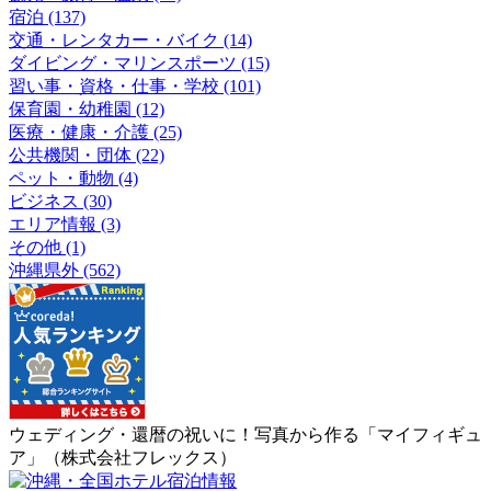
宿泊 (137)
交通・レンタカー・バイク (14)
ダイビング・マリンスポーツ (15)
習い事・資格・仕事・学校 (101)
保育園・幼稚園 (12)
医療・健康・介護 (25)
公共機関・団体 (22)
ペット・動物 (4)
ビジネス (30)
エリア情報 (3)
その他 (1)
沖縄県外 (562)
ウェディング・還暦の祝いに！写真から作る「マイフィギュ
ア」（株式会社フレックス）