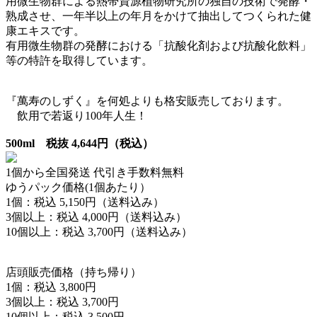
用微生物群による熱帯資源植物研究所の独自の技術で発酵・
熟成させ、一年半以上の年月をかけて抽出してつくられた健
康エキスです。
有用微生物群の発酵における「抗酸化剤および抗酸化飲料」
等の特許を取得しています。
『萬寿のしずく』を何処よりも格安販売しております。
飲用で若返り100年人生！
500ml 税抜 4,644円（税込）
1個から全国発送 代引き手数料無料
ゆうパック価格(1個あたり）
1個：税込 5,150円（送料込み）
3個以上：税込 4,000円（送料込み）
10個以上：税込 3,700円（送料込み）
店頭販売価格（持ち帰り）
1個：税込 3,800円
3個以上：税込 3,700円
10個以上：税込 3,500円