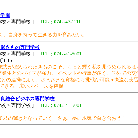
門学園
校 > 専門学校 ]
TEL；0742-47-1111
く、自身を持って生きる力を育みたい。
藤影きもの専門学校
校 > 専門学校 ]
TEL；0742-41-5001
-15
魅力が秘められたきものこそ、もっと輝く私を見つめられるはず
、卒業生とのパイプが強力。 イベントや行事が多く、学外での交
)との連携により、さまざまな資格にも挑戦が可能 ●快適な実
業できる、広いスペースを確保
奈良総合ビジネス専門学校
校 > 専門学校 ]
TEL；0742-41-5001
て君の輝きとなっていく、さぁ、夢に本気で向き合おう！