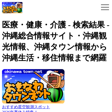
togg
navi
医療・健康・介護 - 検索結果 -
沖縄総合情報サイト・沖縄観
光情報、沖縄タウン情報から
沖縄生活・移住情報まで網羅
おすすめ星空観測スポット