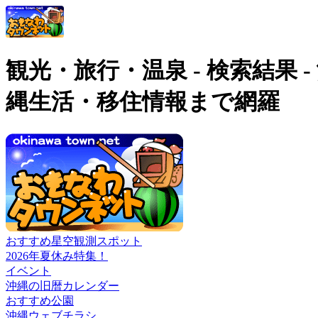
観光・旅行・温泉 - 検索結果
縄生活・移住情報まで網羅
おすすめ星空観測スポット
2026年夏休み特集！
イベント
沖縄の旧暦カレンダー
おすすめ公園
沖縄ウェブチラシ