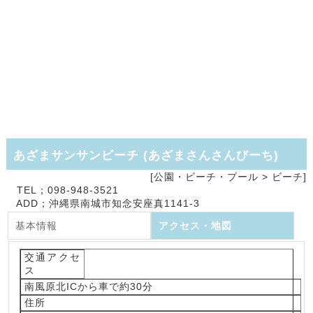
あざまサンサンビーチ
(
あざまさんさんびーち
)
[公園・ビーチ・プール >
ビーチ]
TEL；098-948-3521
ADD；沖縄県南城市知念安座真1141-3
基本情報
アクセス・地図
交通アクセ
ス
南風原北ICから車で約30分
住所