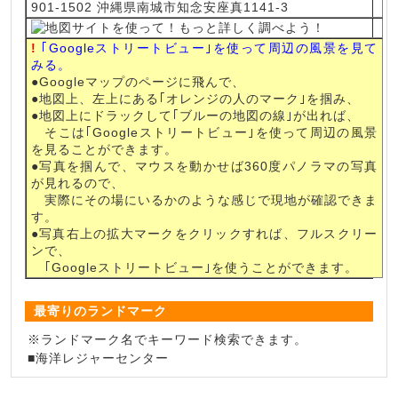
901-1502 沖縄県南城市知念安座真1141-3
!
｢Googleストリートビュー｣を使って周辺の風景を見て
みる。
●Googleマップのページに飛んで、
●地図上、左上にある｢オレンジの人のマーク｣を掴み、
●地図上にドラックして｢ブルーの地図の線｣が出れば、
そこは｢Googleストリートビュー｣を使って周辺の風景
を見ることができます。
●写真を掴んで、マウスを動かせば360度パノラマの写真
が見れるので、
実際にその場にいるかのような感じで現地が確認できま
す。
●写真右上の拡大マークをクリックすれば、フルスクリー
ンで、
｢Googleストリートビュー｣を使うことができます。
最寄りのランドマーク
※ランドマーク名でキーワード検索できます。
■
海洋レジャーセンター