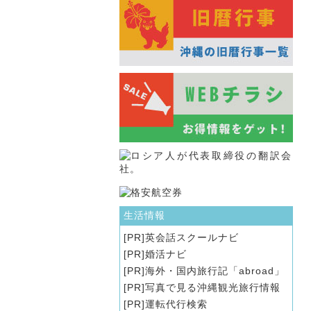
生活情報
英会話スクールナビ
婚活ナビ
海外・国内旅行記「abroad」
写真で見る沖縄観光旅行情報
運転代行検索