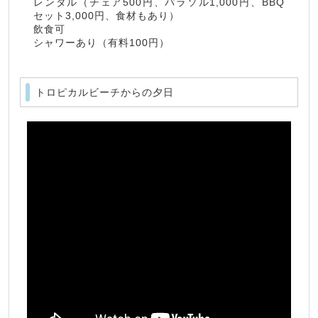
レンタル（チェア500円、パラソル1,000円、BBQ
セット3,000円、食材もあり）
飲食可
シャワーあり（有料100円）
トロピカルビーチからの夕日