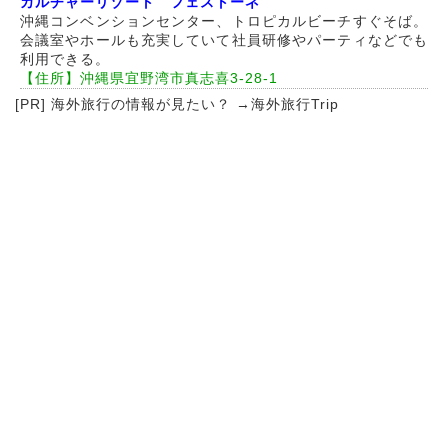
カルチャーリゾート フェストーネ
沖縄コンベンションセンター、トロピカルビーチすぐそば。
会議室やホールも充実していて社員研修やパーティなどでも
利用できる。
【住所】沖縄県宜野湾市真志喜3-28-1
[PR] 海外旅行の情報が見たい？ →
海外旅行Trip