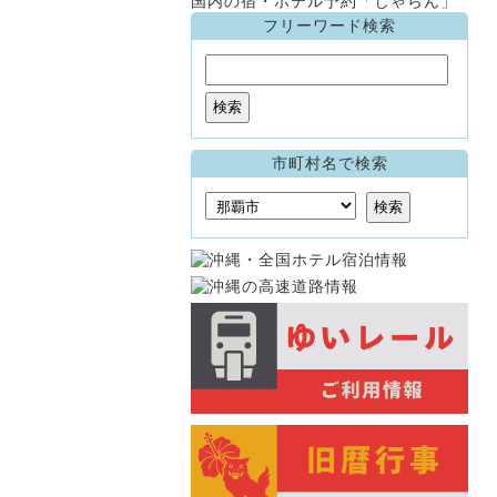
国内の宿・ホテル予約「じゃらん」
フリーワード検索
市町村名で検索