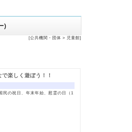
ー
)
[公共機関・団体 >
児童館]
なで楽しく遊ぼう！！
国民の祝日、年末年始、慰霊の日（1