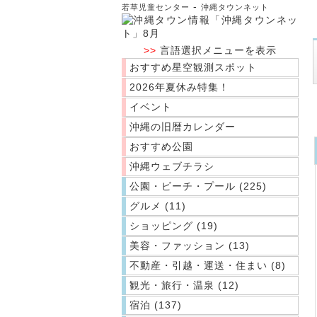
-
若草児童センター
沖縄タウンネット
>>
言語選択メニューを表示
おすすめ星空観測スポット
2026年夏休み特集！
イベント
沖縄の旧暦カレンダー
おすすめ公園
沖縄ウェブチラシ
公園・ビーチ・プール (225)
グルメ (11)
ショッピング (19)
美容・ファッション (13)
不動産・引越・運送・住まい (8)
観光・旅行・温泉 (12)
宿泊 (137)