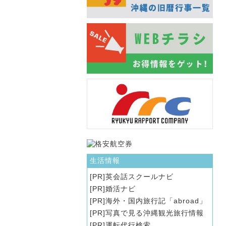
生活情報
英会話スクールナビ
婚活ナビ
海外・国内旅行記「abroad」
写真で見る沖縄観光旅行情報
運転代行検索