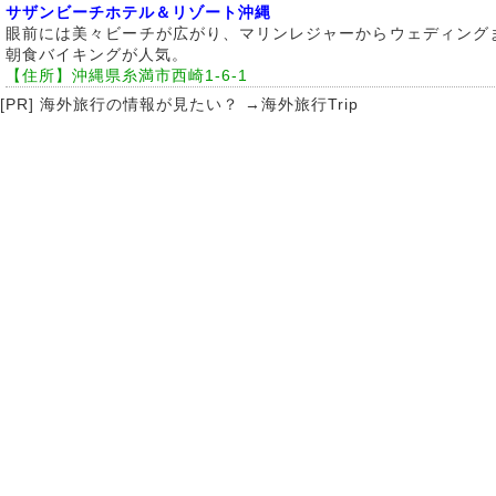
サザンビーチホテル＆リゾート沖縄
眼前には美々ビーチが広がり、マリンレジャーからウェディング
朝食バイキングが人気。
【住所】沖縄県糸満市西崎1-6-1
[PR] 海外旅行の情報が見たい？ →
海外旅行Trip