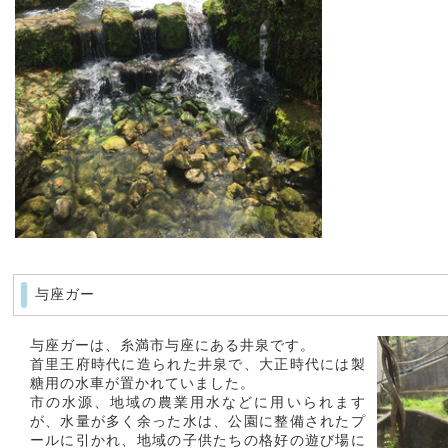
与座ガー
与座ガーは、糸満市与座にある井泉です。
首里王府時代に造られた井泉で、大正時代には製
糖用の水車が置かれていました。
市の水源、地域の農業用水などに用いられます
が、水量が多く余った水は、公園に整備されたプ
ールに引かれ、地域の子供たちの格好の遊び場に