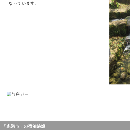
なっています。
「糸満市」の宿泊施設