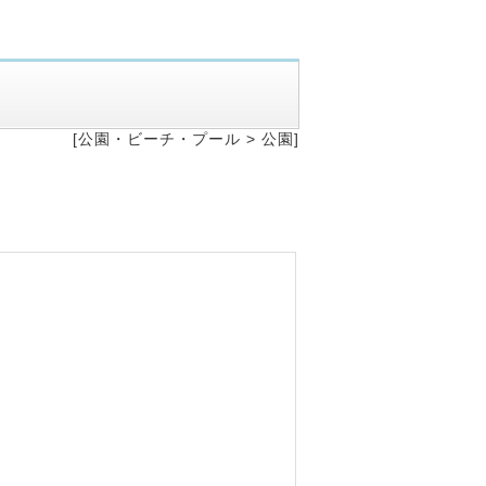
[公園・ビーチ・プール >
公園]