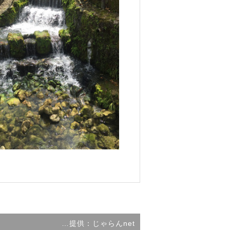
…提供：じゃらんnet