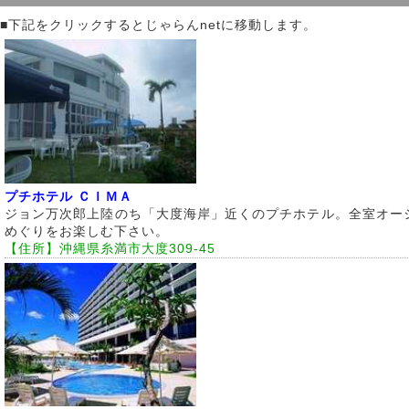
■下記をクリックするとじゃらんnetに移動します。
プチホテル ＣＩＭＡ
ジョン万次郎上陸のち「大度海岸」近くのプチホテル。全室オー
めぐりをお楽しむ下さい。
【住所】沖縄県糸満市大度309-45