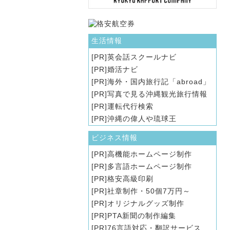
生活情報
英会話スクールナビ
婚活ナビ
海外・国内旅行記「abroad」
写真で見る沖縄観光旅行情報
運転代行検索
沖縄の偉人や琉球王
ビジネス情報
高機能ホームページ制作
多言語ホームページ制作
格安高級印刷
社章制作・50個7万円～
オリジナルグッズ制作
PTA新聞の制作編集
76言語対応・翻訳サービス