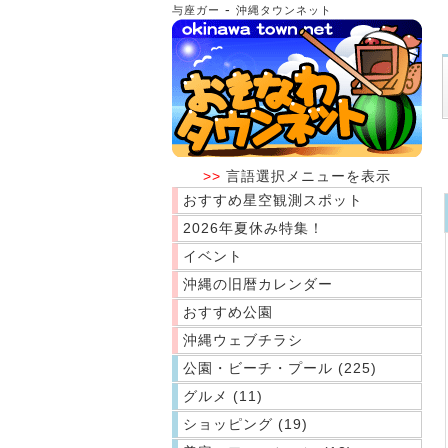
-
与座ガー
沖縄タウンネット
>>
言語選択メニューを表示
おすすめ星空観測スポット
2026年夏休み特集！
イベント
沖縄の旧暦カレンダー
おすすめ公園
沖縄ウェブチラシ
公園・ビーチ・プール (225)
グルメ (11)
ショッピング (19)