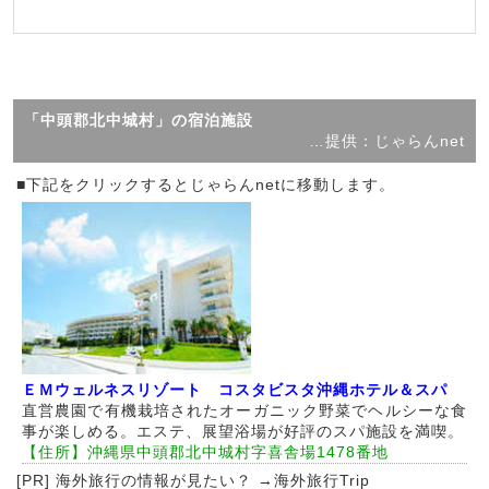
「中頭郡北中城村」の宿泊施設
…提供：じゃらんnet
■下記をクリックするとじゃらんnetに移動します。
ＥＭウェルネスリゾート コスタビスタ沖縄ホテル＆スパ
直営農園で有機栽培されたオーガニック野菜でヘルシーな食
事が楽しめる。エステ、展望浴場が好評のスパ施設を満喫。
【住所】沖縄県中頭郡北中城村字喜舎場1478番地
[PR] 海外旅行の情報が見たい？ →
海外旅行Trip