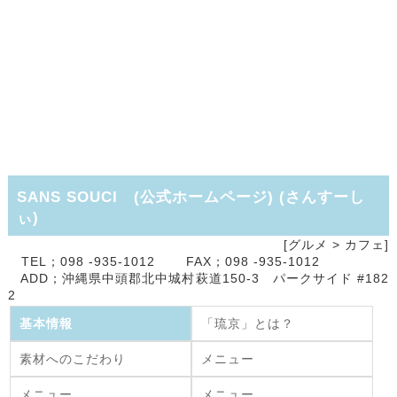
SANS SOUCI (公式ホームページ)
(
さんすーし
ぃ
)
[グルメ >
カフェ]
TEL；098 -935-1012 FAX；098 -935-1012
ADD；沖縄県中頭郡北中城村萩道150-3 パークサイド #182
2
基本情報
「琉京」とは？
素材へのこだわり
メニュー
メニュー
メニュー