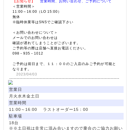
【お知らせ】
営業時間、お問い合わせ、ご予約について
＜営業時間＞
11:00～16:00（LO 15:00）
無休
※臨時休業等はSNSでご確認下さい
＜お問い合わせについて＞
メールでのお問い合わせは
確認が遅れてしまうことがございます。
ご予約等の際は店舗へ直接お電話ください。
098－935－1012
ご予約は前日まで、１１：００のご入店のみご予約が可能と
なります。
2023/04/03
営業日
月火水木金土日
営業時間
11:00～16:00 ラストオーダー15：00
駐車場
18台
※※土日祝は非常に混み合いますので乗合のご協力お願い