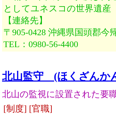
としてユネスコの世界遺産
【連絡先】
〒905-0428 沖縄県国頭郡今
TEL：0980-56-4400
北山監守 (ほくざんか
北山の監視に設置された要
[制度] [官職]