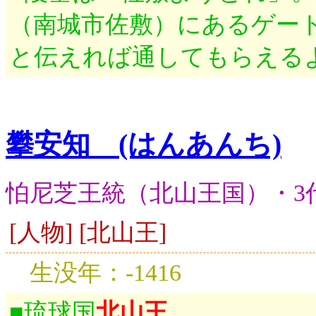
（南城市佐敷）にあるゲー
と伝えれば通してもらえる
攀安知 (はんあんち)
怕尼芝王統（北山王国）・3
[人物] [北山王]
生没年：-1416
■琉球国
北山王
。