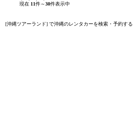
現在
11
件～
30
件表示中
[沖縄ツアーランド] で沖縄のレンタカーを検索・予約する