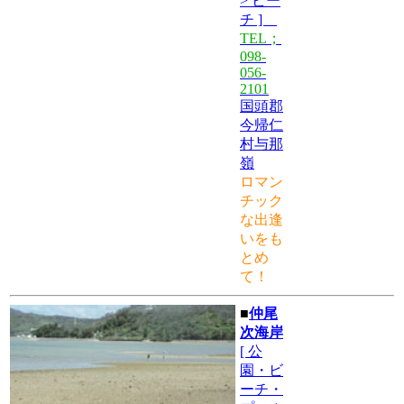
> ビー
チ ]
TEL；
098-
056-
2101
国頭郡
今帰仁
村与那
嶺
ロマン
チック
な出逢
いをも
とめ
て！
■
仲尾
次海岸
[ 公
園・ビ
ーチ・