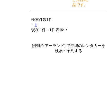
品です。
検索件数
1
件
1
｜
｜
現在
1
件～
1
件表示中
[沖縄ツアーランド] で沖縄のレンタカーを
検索・予約する