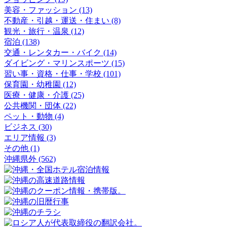
美容・ファッション (13)
不動産・引越・運送・住まい (8)
観光・旅行・温泉 (12)
宿泊 (138)
交通・レンタカー・バイク (14)
ダイビング・マリンスポーツ (15)
習い事・資格・仕事・学校 (101)
保育園・幼稚園 (12)
医療・健康・介護 (25)
公共機関・団体 (22)
ペット・動物 (4)
ビジネス (30)
エリア情報 (3)
その他 (1)
沖縄県外 (562)