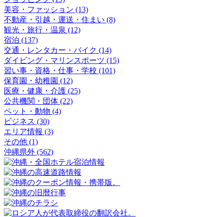
美容・ファッション (13)
不動産・引越・運送・住まい (8)
観光・旅行・温泉 (12)
宿泊 (137)
交通・レンタカー・バイク (14)
ダイビング・マリンスポーツ (15)
習い事・資格・仕事・学校 (101)
保育園・幼稚園 (12)
医療・健康・介護 (25)
公共機関・団体 (22)
ペット・動物 (4)
ビジネス (30)
エリア情報 (3)
その他 (1)
沖縄県外 (562)