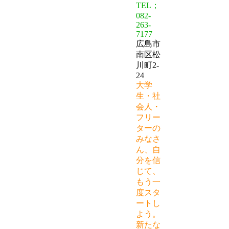
TEL；
082-
263-
7177
広島市
南区松
川町2-
24
大学
生・社
会人・
フリー
ターの
みなさ
ん、自
分を信
じて、
もう一
度スタ
ートし
よう。
新たな