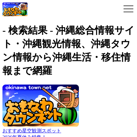
togg
navi
- 検索結果 - 沖縄総合情報サイ
ト・沖縄観光情報、沖縄タウ
ン情報から沖縄生活・移住情
報まで網羅
おすすめ星空観測スポット