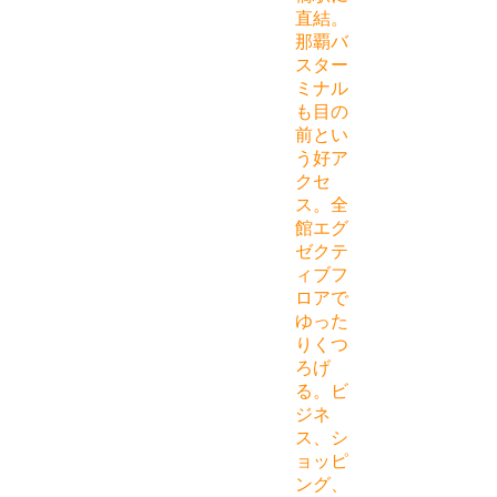
直結。
那覇バ
スター
ミナル
も目の
前とい
う好ア
クセ
ス。全
館エグ
ゼクテ
ィブフ
ロアで
ゆった
りくつ
ろげ
る。ビ
ジネ
ス、シ
ョッピ
ング、