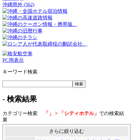
沖縄県外 (562)
PC用表示
キーワード検索
- 検索結果
カテゴリー検索
「」 > 「シティホテル」
での検索結
果
さらに絞り込む