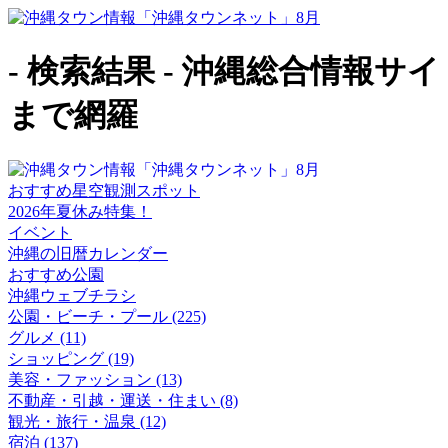
- 検索結果 - 沖縄総合情
まで網羅
おすすめ星空観測スポット
2026年夏休み特集！
イベント
沖縄の旧暦カレンダー
おすすめ公園
沖縄ウェブチラシ
公園・ビーチ・プール (225)
グルメ (11)
ショッピング (19)
美容・ファッション (13)
不動産・引越・運送・住まい (8)
観光・旅行・温泉 (12)
宿泊 (137)