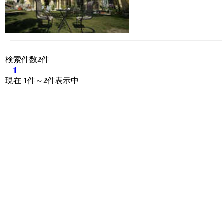
検索件数
2
件
1
｜
｜
現在
1
件～
2
件表示中