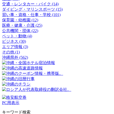
交通・レンタカー・バイク (14)
ダイビング・マリンスポーツ (15)
習い事・資格・仕事・学校 (101)
保育園・幼稚園 (12)
医療・健康・介護 (25)
公共機関・団体 (22)
ペット・動物 (4)
ビジネス (30)
エリア情報 (3)
その他 (1)
沖縄県外 (562)
PC用表示
キーワード検索