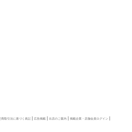
|
|
|
|
定商取引法に基づく表記
広告掲載
出店のご案内
掲載企業・店舗会員ログイン