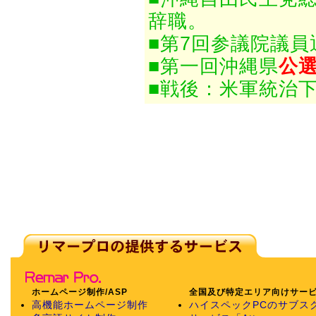
辞職。
■第7回参議院議
■第一回沖縄県
公
■戦後：米軍統治
ホームページ制作/ASP
全国及び特定エリア向けサー
高機能ホームページ制作
ハイスペックPCのサブス