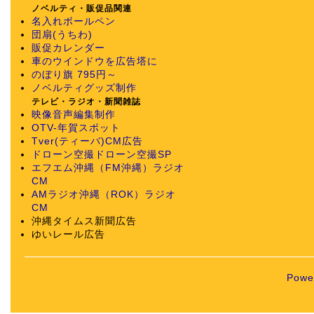
ノベルティ・販促品関連
名入れボールペン
団扇(うちわ)
販促カレンダー
車のウインドウを広告塔に
のぼり旗 795円～
ノベルティグッズ制作
テレビ・ラジオ・新聞雑誌
映像音声編集制作
OTV-年賀スポット
Tver(ティーバ)CM広告
ドローン空撮
ドローン空撮SP
エフエム沖縄（FM沖縄）ラジオ
CM
AMラジオ沖縄（ROK）ラジオ
CM
沖縄タイムス新聞広告
ゆいレール広告
Powe