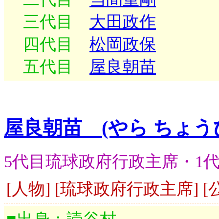
三代目
大田政作
四代目
松岡政保
五代目
屋良朝苗
屋良朝苗 (やら ちょう
5代目琉球政府行政主席・1
[人物] [琉球政府行政主席] [