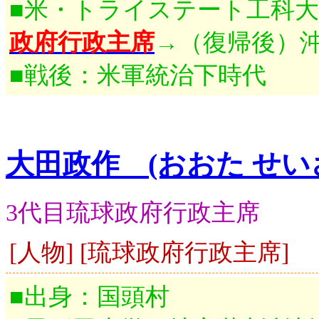
■米・トライステート工科
政府行政主席
→（復帰後）
■戦後：米軍統治下時代
大田政作 (おおた せい
3代目琉球政府行政主席
[人物] [琉球政府行政主席]
■出身：国頭村