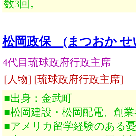
数3回。
松岡政保 (まつおか せ
4代目琉球政府行政主席
[人物] [琉球政府行政主席]
■出身：金武町
■松岡建設・松岡配電、創業
■アメリカ留学経験のある