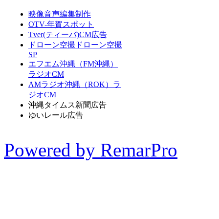
映像音声編集制作
OTV-年賀スポット
Tver(ティーバ)CM広告
ドローン空撮
ドローン空撮
SP
エフエム沖縄（FM沖縄）
ラジオCM
AMラジオ沖縄（ROK）ラ
ジオCM
沖縄タイムス新聞広告
ゆいレール広告
Powered by RemarPro