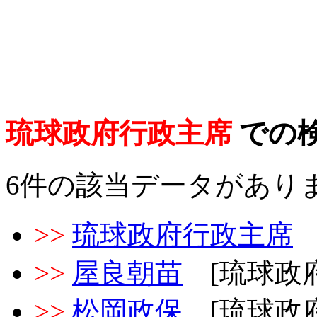
琉球政府行政主席
での
6件の該当データがあり
>>
琉球政府行政主席
>>
屋良朝苗
[琉球政府
>>
松岡政保
[琉球政府