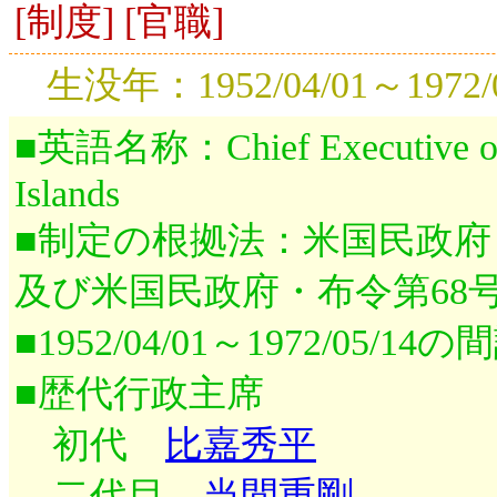
[制度] [官職]
生没年：1952/04/01～1972/0
■英語名称：Chief Executive of t
Islands
■制定の根拠法：米国民政府
及び米国民政府・布令第68
■1952/04/01～1972/05/
■歴代行政主席
初代
比嘉秀平
二代目
当間重剛