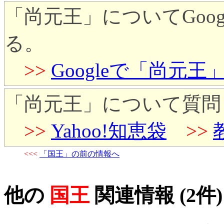
「尚元王」についてGoo
る。
>>
Googleで「尚元
「尚元王」について質問
>>
Yahoo!知恵袋
>>
<<<
「国王」の前の情報へ
他の
国王
関連情報 (2件)