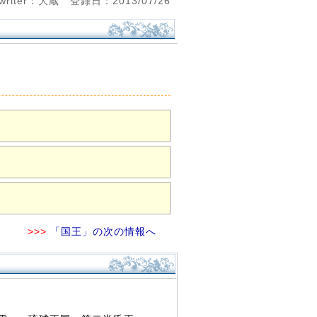
riter：大蔵 登録日：2013/07/26
>>>
「国王」の次の情報へ