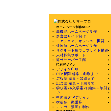
ホームページ制作/ASP
高機能ホームページ制作
多言語サイト制作
ニアショア、オフショア開発
外国語ホームページ制作
リクルート用ウェブサイト構築
人材募集サポート
海外サーバー手配
印刷デザイン
デザイン印刷
PTA新聞 編集～印刷まで
広報誌 編集～印刷まで
記念誌 編集～印刷まで
学校案内/入学案内 編集～印刷ま
で
中国語DTPデザイン
横断幕・懸垂幕
マンガ（漫画）制作