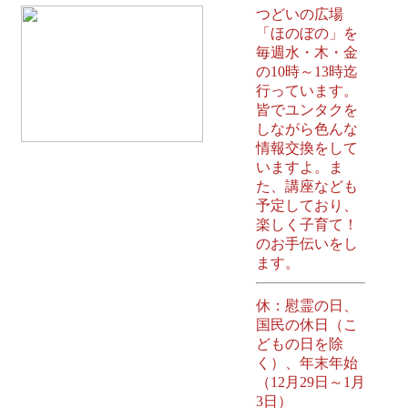
つどいの広場
「ほのぼの」を
毎週水・木・金
の10時～13時迄
行っています。
皆でユンタクを
しながら色んな
情報交換をして
いますよ。ま
た、講座なども
予定しており、
楽しく子育て！
のお手伝いをし
ます。
休：慰霊の日、
国民の休日（こ
どもの日を除
く）、年末年始
（12月29日～1月
3日）