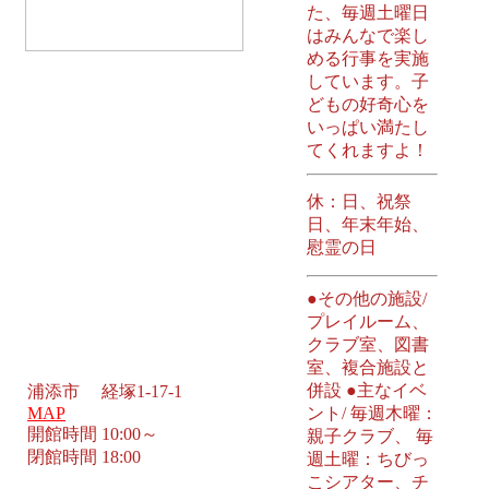
た、毎週土曜日
はみんなで楽し
める行事を実施
しています。子
どもの好奇心を
いっぱい満たし
てくれますよ！
休：日、祝祭
日、年末年始、
慰霊の日
●その他の施設/
プレイルーム、
クラブ室、図書
室、複合施設と
併設 ●主なイベ
浦添市 経塚1-17-1
MAP
ント/ 毎週木曜：
開館時間 10:00～
親子クラブ、 毎
閉館時間 18:00
週土曜：ちびっ
こシアター、チ