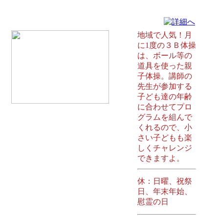
ひまわり児童館 南城市
地域で人気！月
に1度の３Ｂ体操
は、ボール等の
道具を使った親
子体操。講師の
先生が参加する
子ども達の年齢
に合わせてプロ
グラムを組んで
くれるので、小
さい子どもも楽
しくチャレンジ
できますよ。
休：日曜、祝祭
日、年末年始、
慰霊の日