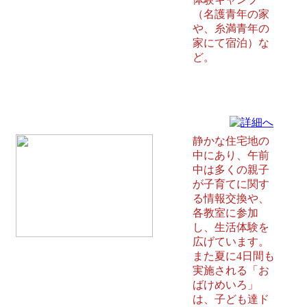
（名護青年の家
や、糸満青年の
家にて宿泊）な
ど。
わくわく児童館 豊見城市
静かな住宅地の
中にあり、午前
中は多くの親子
が子育てに関す
る情報交換や、
各教室に参加
し、生活体験を
広げています。
また夏に4日間も
実施される「お
ばけめいろ」
は、子ども達ド