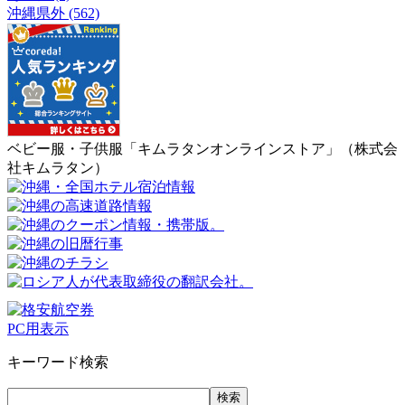
沖縄県外 (562)
ベビー服・子供服「キムラタンオンラインストア」（株式会
社キムラタン）
PC用表示
キーワード検索