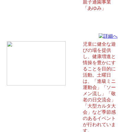
親子通園事業
「あゆみ」
若草児童センター 浦添市
児童に健全な遊
びの場を提供
し、健康増進と
情操を豊かにす
ることを目的に
活動。土曜日
は、「進級ミニ
運動会」「ソー
メン流し」「敬
老の日交流会」
「大型カルタ大
会」など季節感
のあるイベント
が行われていま
す。