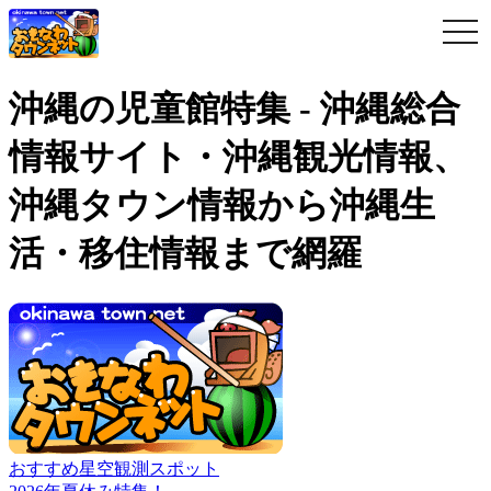
togg
navi
沖縄の児童館特集 - 沖縄総合
情報サイト・沖縄観光情報、
沖縄タウン情報から沖縄生
活・移住情報まで網羅
おすすめ星空観測スポット