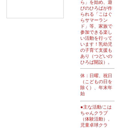
ら」を始め、遊
びのひろばが作
られる「こはぐ
らサマーラン
ド」等、家族で
参加できる楽し
い活動を行って
います！乳幼児
の子育て支援も
あり（つどいの
ひろば開設）。
休：日曜、祝日
（こどもの日を
除く）、年末年
始
●主な活動/こは
ちゃんクラブ
（体験活動）、
児童卓球クラ