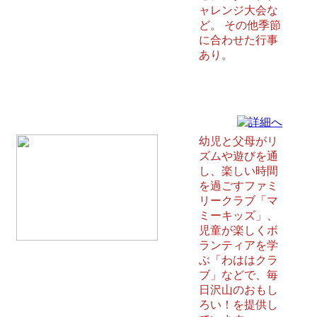
ャレンジ大会な
ど。 その他季節
に合わせた行事
あり。
坂田児童館 中頭郡西原町
幼児と父母がリ
ズムや遊びを通
し、楽しい時間
を過ごすファミ
リークラブ「マ
ミーキッズ」、
児童が楽しくボ
ランティアを学
ぶ「わははクラ
ブ」などで、毎
日沢山のおもし
ろい！を提供し