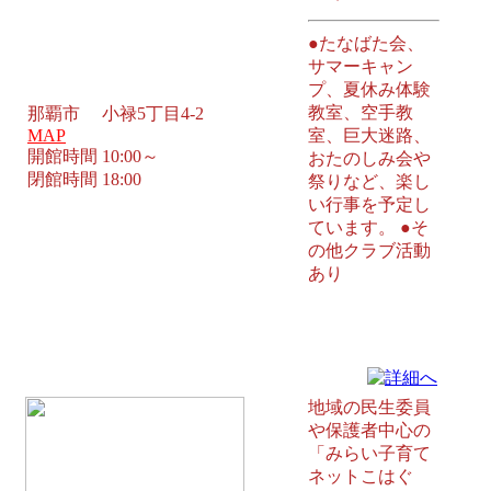
●たなばた会、
サマーキャン
プ、夏休み体験
教室、空手教
那覇市 小禄5丁目4-2
MAP
室、巨大迷路、
開館時間 10:00～
おたのしみ会や
閉館時間 18:00
祭りなど、楽し
い行事を予定し
ています。 ●そ
の他クラブ活動
あり
古波蔵児童館 那覇市
地域の民生委員
や保護者中心の
「みらい子育て
ネットこはぐ