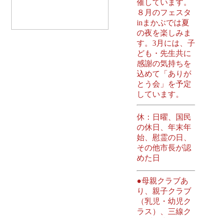
催しています。
８月のフェスタ
inまかぶでは夏
の夜を楽しみま
す。3月には、子
ども・先生共に
感謝の気持ちを
込めて「ありが
とう会」を予定
しています。
休：日曜、国民
の休日、年末年
始、慰霊の日、
その他市長が認
めた日
●母親クラブあ
り、親子クラブ
（乳児・幼児ク
ラス）、三線ク