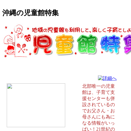
沖縄の児童館特集
名護市児童センター 名護市
北部唯一の児童
館は、子育て支
援センターも併
設されているの
でお父さん・お
母さんにも為に
なる情報がいっ
ぱい！21世紀の