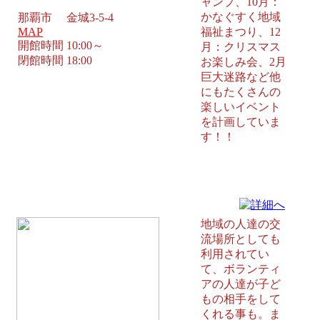
ャンプ、10月：
かなぐすく地域
那覇市 金城3-5-4
MAP
福祉まつり、12
開館時間 10:00～
月：クリスマス
閉館時間 18:00
お楽しみ会、2月
巨大迷路など他
にもたくさんの
楽しいイベント
を計画していま
す！！
大名児童館 那覇市
地域の人達の交
流場所としても
利用されてい
て、ボランティ
アの人達が子ど
もの相手をして
くれる事も。ま